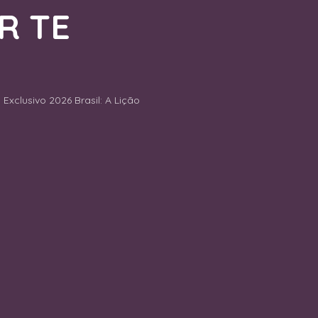
R TE
Exclusivo 2026 Brasil: A Lição