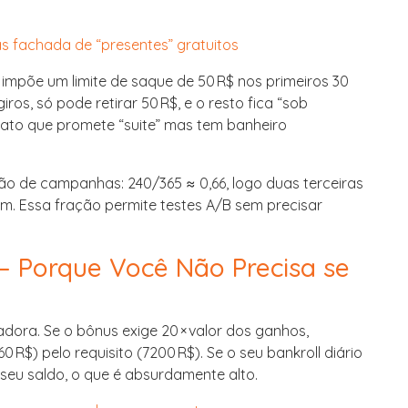
s fachada de “presentes” gratuitos
impõe um limite de saque de 50 R$ nos primeiros 30
ros, só pode retirar 50 R$, e o resto fica “sob
arato que promete “suite” mas tem banheiro
o de campanhas: 240/365 ≈ 0,66, logo duas terceiras
. Essa fração permite testes A/B sem precisar
 – Porque Você Não Precisa se
adora. Se o bônus exige 20 × valor dos ganhos,
 R$) pelo requisito (7200 R$). Se o seu bankroll diário
 seu saldo, o que é absurdamente alto.