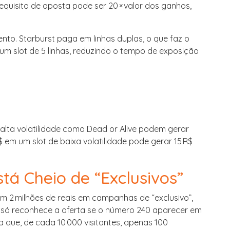
equisito de aposta pode ser 20 × valor dos ganhos,
to. Starburst paga em linhas duplas, o que faz o
 um slot de 5 linhas, reduzindo o tempo de exposição
alta volatilidade como Dead or Alive podem gerar
 em um slot de baixa volatilidade pode gerar 15 R$
tá Cheio de “Exclusivos”
 2 milhões de reais em campanhas de “exclusivo”,
só reconhece a oferta se o número 240 aparecer em
ca que, de cada 10 000 visitantes, apenas 100