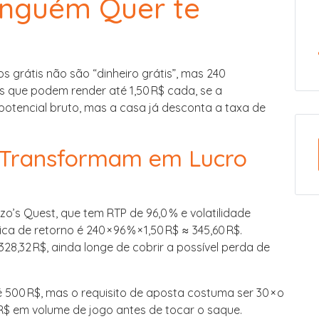
inguém Quer te
s grátis não são “dinheiro grátis”, mas 240
 que podem render até 1,50 R$ cada, se a
de potencial bruto, mas a casa já desconta a taxa de
Transformam em Lucro
’s Quest, que tem RTP de 96,0 % e volatilidade
 de retorno é 240 × 96 % × 1,50 R$ ≈ 345,60 R$.
28,32 R$, ainda longe de cobrir a possível perda de
500 R$, mas o requisito de aposta costuma ser 30 × o
0 R$ em volume de jogo antes de tocar o saque.