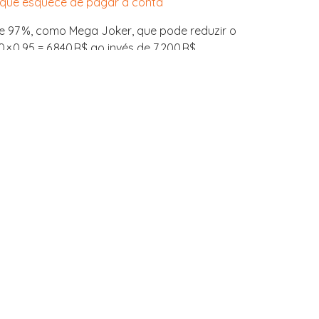
P” que esquece de pagar a conta
de 97 %, como Mega Joker, que pode reduzir o
 × 0,95 = 6 840 R$ ao invés de 7 200 R$.
ivo BR: a jogada de marketing que ninguém conta
us de depósito, lembre‑se que “free” não significa
“gift” de Natal que na verdade é um bilhete para um
uficientes para virar o jogo. A maioria dos
1 000 giros em slots como Book of Ra, onde a
% por giro.
gn da tela de saque tem o botão “Confirmar” em fonte
gadores tropeçar e perder tempo precioso. Essa falta
demorar 48 h, enquanto o suporte responde em 24 h
 ler.