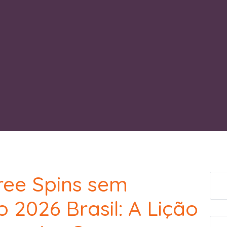
ree Spins sem
o 2026 Brasil: A Lição