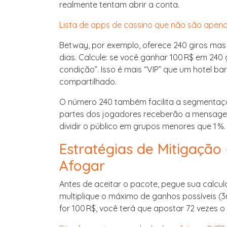
realmente tentam abrir a conta.
Lista de apps de cassino que não são apena
Betway, por exemplo, oferece 240 giros mas 
dias. Calcule: se você ganhar 100 R$ em 240 gi
condição”. Isso é mais “VIP” que um hotel b
compartilhado.
O número 240 também facilita a segmentaçã
partes dos jogadores receberão a mensagem
dividir o público em grupos menores que 1 %.
Estratégias de Mitigação
Afogar
Antes de aceitar o pacote, pegue sua calcul
multiplique o máximo de ganhos possíveis (360
for 100 R$, você terá que apostar 72 vezes o