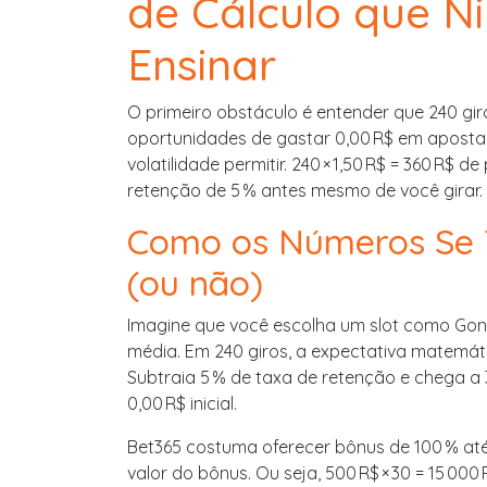
de Cálculo que N
Ensinar
O primeiro obstáculo é entender que 240 giro
oportunidades de gastar 0,00 R$ em apostas
volatilidade permitir. 240 × 1,50 R$ = 360 R$ 
retenção de 5 % antes mesmo de você girar.
Como os Números Se 
(ou não)
Imagine que você escolha um slot como Gonzo
média. Em 240 giros, a expectativa matemática
Subtraia 5 % de taxa de retenção e chega a 3
0,00 R$ inicial.
Bet365 costuma oferecer bônus de 100 % até 
valor do bônus. Ou seja, 500 R$ × 30 = 15 00