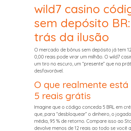
wild7 casino códi
sem depósito BR:
trás da ilusão
O mercado de bônus sem depósito já tem 12 
0,00 reais pode virar um milhão. O wild7 ca
um tiro no escuro, um “presente” que na prá
desfavorável.
O que realmente está 
5 reais grátis
Imagine que o código conceda 5 BRL em crédi
que, para “desbloquear” o dinheiro, o joga
média, 95 % de retorno. Compare isso ao Sta
devolve menos de 12 reais ao todo se você a