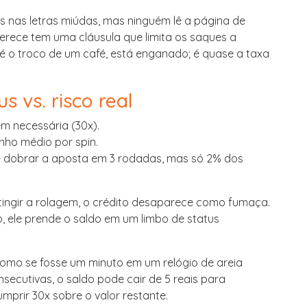
s nas letras miúdas, mas ninguém lê a página de
ferece tem uma cláusula que limita os saques a
s é o troco de um café, está enganado; é quase a taxa
 vs. risco real
em necessária (30x).
anho médio por spin.
de dobrar a aposta em 3 rodadas, mas só 2% dos
atingir a rolagem, o crédito desaparece como fumaça.
o, ele prende o saldo em um limbo de status
omo se fosse um minuto em um relógio de areia
secutivas, o saldo pode cair de 5 reais para
umprir 30x sobre o valor restante.