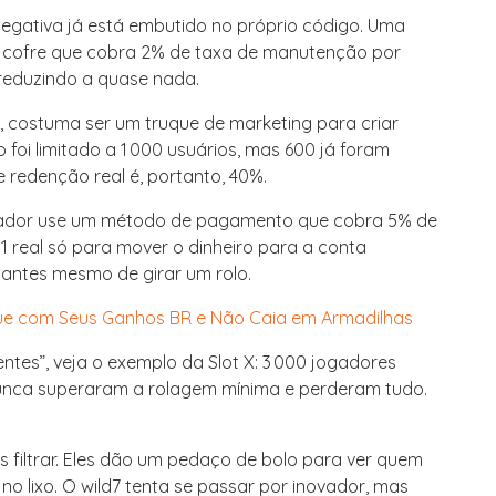
negativa já está embutido no próprio código. Uma
m cofre que cobra 2% de taxa de manutenção por
 reduzindo a quase nada.
”, costuma ser um truque de marketing para criar
o foi limitado a 1 000 usuários, mas 600 já foram
e redenção real é, portanto, 40%.
gador use um método de pagamento que cobra 5% de
 1 real só para mover o dinheiro para a conta
 antes mesmo de girar um rolo.
que com Seus Ganhos BR e Não Caia em Armadilhas
tes”, veja o exemplo da Slot X: 3 000 jogadores
nunca superaram a rolagem mínima e perderam tudo.
s filtrar. Eles dão um pedaço de bolo para ver quem
o lixo. O wild7 tenta se passar por inovador, mas