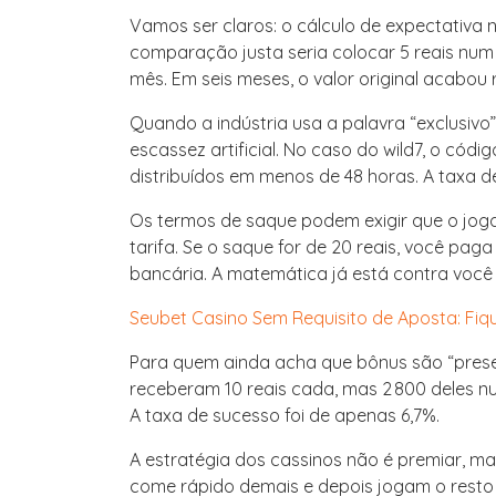
Vamos ser claros: o cálculo de expectativa 
comparação justa seria colocar 5 reais nu
mês. Em seis meses, o valor original acabou
Quando a indústria usa a palavra “exclusivo
escassez artificial. No caso do wild7, o códig
distribuídos em menos de 48 horas. A taxa d
Os termos de saque podem exigir que o jo
tarifa. Se o saque for de 20 reais, você paga
bancária. A matemática já está contra você
Seubet Casino Sem Requisito de Aposta: Fi
Para quem ainda acha que bônus são “presen
receberam 10 reais cada, mas 2 800 deles 
A taxa de sucesso foi de apenas 6,7%.
A estratégia dos cassinos não é premiar, ma
come rápido demais e depois jogam o resto n