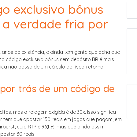
go exclusivo bônus
 a verdade fria por
anos de existência, e ainda tem gente que acha que
sino código exclusivo bônus sem depósito BR é mais
tica não passa de um cálculo de risco‑retorno
por trás de um código de
tos, mas a rolagem exigida é de 30x. Isso significa
dor tem que apostar 150 reais em jogos que pagam, em
rburst, cujo RTP é 96,1 %, mas que ainda assim
postar 30 reais.