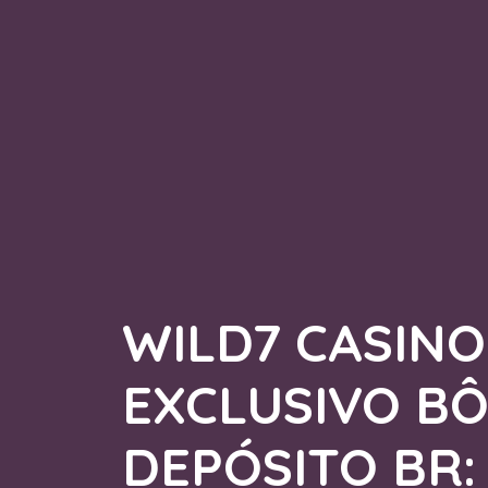
WILD7 CASINO
EXCLUSIVO B
DEPÓSITO BR: