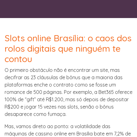
Slots online Brasília: o caos dos
rolos digitais que ninguém te
contou
O primeiro obstáculo não é encontrar um site, mas
decifrar as 23 cláusulas de bônus que a maioria das
plataformas enche o contrato como se fosse um
romance de 500 páginas. Por exemplo, a Bet365 oferece
100% de “gift” até R$1.200, mas só depois de depositar
R$200 e jogar 15 vezes nas slots, senão o bônus
desaparece como fumaça.
Mas, vamos direto ao ponto: a volatilidade das
máquinas de cassino online em Brasília bate em 7,2% de