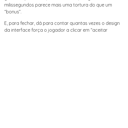
milissegundos parece mais uma tortura do que um
“bonus”.
E, para fechar, dá para contar quantas vezes o design
da interface força o jogador a clicar em “aceitar
termos” numa fonte de 8 pt, impossível de ler sem
óculos, enquanto o usuário tenta, em vão, descobrir
onde está o botão de saque. Ridículo.
Compartilhar:
Facebook
WhatsApp
LinkedIn
Email
Copy
Link