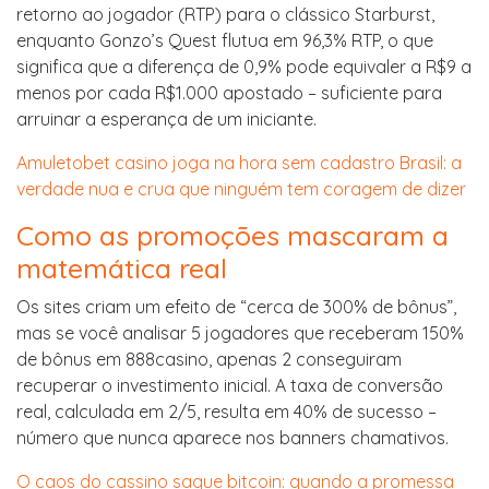
retorno ao jogador (RTP) para o clássico Starburst,
enquanto Gonzo’s Quest flutua em 96,3% RTP, o que
significa que a diferença de 0,9% pode equivaler a R$9 a
menos por cada R$1.000 apostado – suficiente para
arruinar a esperança de um iniciante.
Amuletobet casino joga na hora sem cadastro Brasil: a
verdade nua e crua que ninguém tem coragem de dizer
Como as promoções mascaram a
matemática real
Os sites criam um efeito de “cerca de 300% de bônus”,
mas se você analisar 5 jogadores que receberam 150%
de bônus em 888casino, apenas 2 conseguiram
recuperar o investimento inicial. A taxa de conversão
real, calculada em 2/5, resulta em 40% de sucesso –
número que nunca aparece nos banners chamativos.
O caos do cassino saque bitcoin: quando a promessa