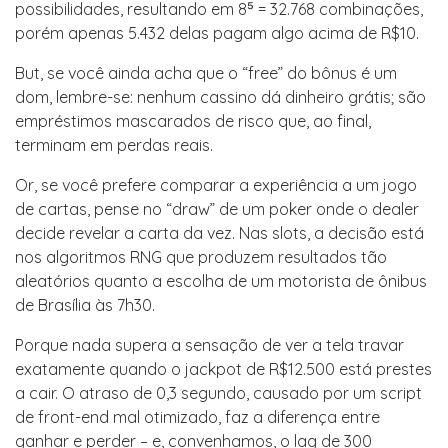
possibilidades, resultando em 8⁵ = 32.768 combinações,
porém apenas 5.432 delas pagam algo acima de R$10.
But, se você ainda acha que o “free” do bônus é um
dom, lembre-se: nenhum cassino dá dinheiro grátis; são
empréstimos mascarados de risco que, ao final,
terminam em perdas reais.
Or, se você prefere comparar a experiência a um jogo
de cartas, pense no “draw” de um poker onde o dealer
decide revelar a carta da vez. Nas slots, a decisão está
nos algoritmos RNG que produzem resultados tão
aleatórios quanto a escolha de um motorista de ônibus
de Brasília às 7h30.
Porque nada supera a sensação de ver a tela travar
exatamente quando o jackpot de R$12.500 está prestes
a cair. O atraso de 0,3 segundo, causado por um script
de front-end mal otimizado, faz a diferença entre
ganhar e perder – e, convenhamos, o lag de 300