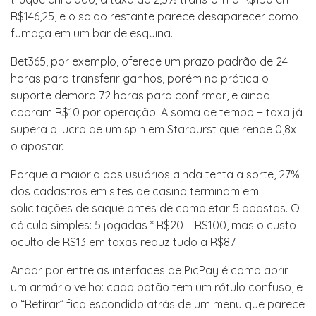
R$146,25, e o saldo restante parece desaparecer como
fumaça em um bar de esquina.
Bet365, por exemplo, oferece um prazo padrão de 24
horas para transferir ganhos, porém na prática o
suporte demora 72 horas para confirmar, e ainda
cobram R$10 por operação. A soma de tempo + taxa já
supera o lucro de um spin em Starburst que rende 0,8x
o apostar.
Porque a maioria dos usuários ainda tenta a sorte, 27%
dos cadastros em sites de casino terminam em
solicitações de saque antes de completar 5 apostas. O
cálculo simples: 5 jogadas * R$20 = R$100, mas o custo
oculto de R$13 em taxas reduz tudo a R$87.
Andar por entre as interfaces de PicPay é como abrir
um armário velho: cada botão tem um rótulo confuso, e
o “Retirar” fica escondido atrás de um menu que parece