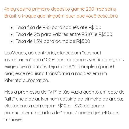
4play casino primeiro depósito ganhe 200 free spins
Brasil: o truque que ninguém quer que você descubra
Taxa fixa de R$5 para saques até R$100
Taxa de 2% para valores entre R$101 e R$500
Taxa de 1,5% para acima de R$500
LeoVegas, ao contrário, oferece um “cashout
instantâneo” para 100% dos jogadores verificados, mas
exige que a conta esteja com KYC completo por 30
dias; esse requisito transforma a rapidez em um
labirinto burocrático.
Mas a promessa de “VIP” é tão vazia quanto um pote de
“gift” cheio de ar. Nenhum cassino dá dinheiro de graça;
eles apenas rearranjam R$10 a R$20 de ganho
potencial em trocados de “bonus” que exigem 40x de
turnover.