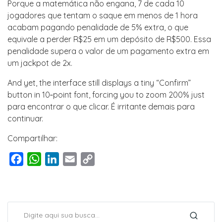
Porque a matemática não engana, 7 de cada 10
jogadores que tentam o saque em menos de 1 hora
acabam pagando penalidade de 5% extra, o que
equivale a perder R$25 em um depósito de R$500. Essa
penalidade supera o valor de um pagamento extra em
um jackpot de 2x.
And yet, the interface still displays a tiny “Confirm”
button in 10‑point font, forcing you to zoom 200% just
para encontrar o que clicar. É irritante demais para
continuar.
Compartilhar:
Facebook
WhatsApp
LinkedIn
Email
Copy
Link