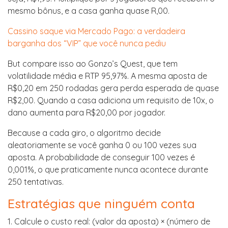
mesmo bônus, e a casa ganha quase R,00.
Cassino saque via Mercado Pago: a verdadeira
barganha dos “VIP” que você nunca pediu
But compare isso ao Gonzo’s Quest, que tem
volatilidade média e RTP 95,97%. A mesma aposta de
R$0,20 em 250 rodadas gera perda esperada de quase
R$2,00. Quando a casa adiciona um requisito de 10x, o
dano aumenta para R$20,00 por jogador.
Because a cada giro, o algoritmo decide
aleatoriamente se você ganha 0 ou 100 vezes sua
aposta. A probabilidade de conseguir 100 vezes é
0,001%, o que praticamente nunca acontece durante
250 tentativas.
Estratégias que ninguém conta
1. Calcule o custo real: (valor da aposta) × (número de