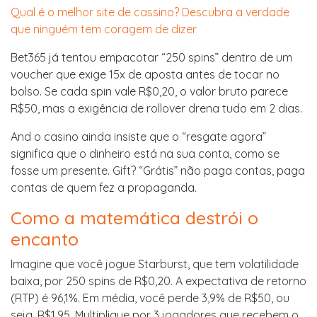
Qual é o melhor site de cassino? Descubra a verdade
que ninguém tem coragem de dizer
Bet365 já tentou empacotar “250 spins” dentro de um
voucher que exige 15x de aposta antes de tocar no
bolso. Se cada spin vale R$0,20, o valor bruto parece
R$50, mas a exigência de rollover drena tudo em 2 dias.
And o casino ainda insiste que o “resgate agora”
significa que o dinheiro está na sua conta, como se
fosse um presente. Gift? “Grátis” não paga contas, paga
contas de quem fez a propaganda.
Como a matemática destrói o
encanto
Imagine que você jogue Starburst, que tem volatilidade
baixa, por 250 spins de R$0,20. A expectativa de retorno
(RTP) é 96,1%. Em média, você perde 3,9% de R$50, ou
seja, R$1,95. Multiplique por 3 jogadores que recebem o