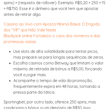
spins) × (requisito de rollover). Exemplo: R$0,20 × 250 × 15
= R$750. Esse é o dinheiro que você tem que apostar
antes de retirar algo.
Cassino ao Vivo com Aposta Mínima Baixa: O Engodo
dos “VIP” que Não Vale Nada
Blackjack online Fortaleza: o caos dos números e das
promessas vazias
Use slots de alta volatilidade para tentar picos,
mas prepare-se para longas sequências de zeros.
Escolha casinos como Betway que limitam o valor
máximo de retirada de bônus a R$5,00, forçando
você a jogar mais.
Acompanhe o tempo de vida da promoção;
frequentemente expira em 48 horas, tornando a
pressa parte da tática.
Sportingbet, por outro lado, oferece 250 spins, mas
condiciona o bônus a um depósito de R$30. Isso