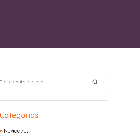
Categorias
Novidades