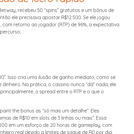
etway, recebeu 50 “spins” gratuitos e um bônus de
então ele precisava apostar R$12.500. Se ele jogou
, com retorno ao jogador (RTP) de 96%, a expectativa
percurso.
0”. Isso cria uma ilusão de ganho imediato, como se
e dinheiro. Na prática, o cassino nunca “dá” nada; ele
 principalmente, o spread entre o RTP e o que o
aint the bonus as “só mais um detalhe”. Eles
mas de R$10 em slots de 3 linhas ou mais”. Essa
$200 em um esforço de 20 horas de gameplay, com
eiro real devido a limites de saque de R0 por dia.