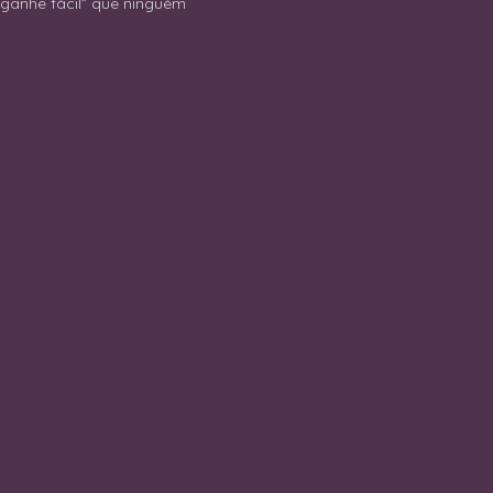
ganhe fácil” que ninguém