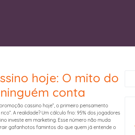
sino hoje: O mito do
e ninguém conta
“promoção cassino hoje”, o primeiro pensamento
rico”. A realidade? Um cálculo frio: 95% dos jogadores
ino investe em marketing. Esse número não muda
rair gafanhotos famintos do que quem já entende o