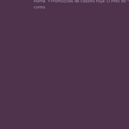
Home
>
Promoções de cassino hoje: O mito do “
conta