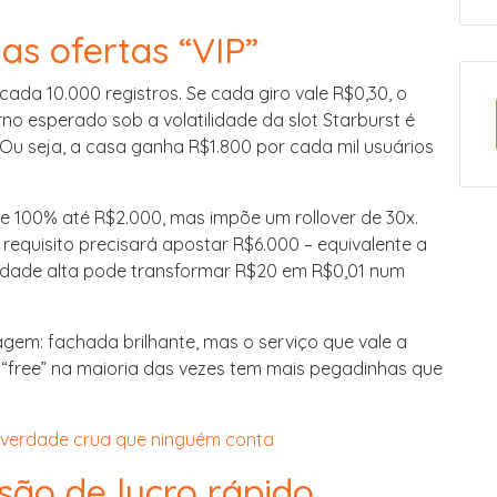
as ofertas “VIP”
cada 10.000 registros. Se cada giro vale R$0,30, o
no esperado sob a volatilidade da slot Starburst é
Ou seja, a casa ganha R$1.800 por cada mil usuários
100% até R$2.000, mas impõe um rollover de 30x.
equisito precisará apostar R$6.000 – equivalente a
lidade alta pode transformar R$20 em R$0,01 num
gem: fachada brilhante, mas o serviço que vale a
“free” na maioria das vezes tem mais pegadinhas que
 a verdade crua que ninguém conta
ão de lucro rápido