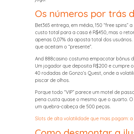
Os números por trás d
Bet365 entrega, em média, 150 “free spins” a 
custo total para a casa é R$450, mas o retor
apenas 0,07% da aposta total dos usuários. 
que aceitam o “presente”.
And 888casino costuma empacotar bônus de 
Um jogador que deposita R$200 e cumpre o r
40 rodadas de Gonzo’s Quest, onde a volati
piscar de olhos.
Porque todo “VIP” parece um motel de passa
pena custa quase o mesmo que o quarto. O 
um quebra-cabeça de 500 peças.
Slots de alta volatilidade que mais pagam:
Como desmontar a ilus