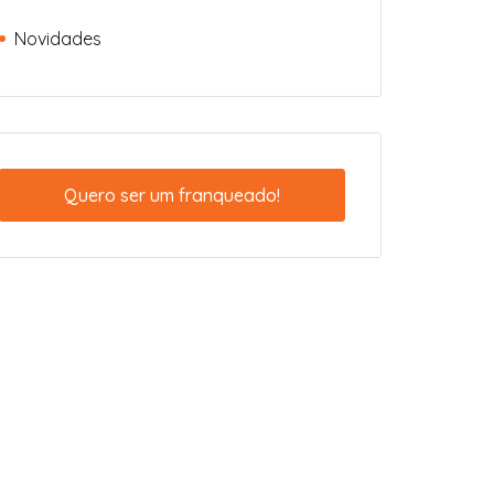
Novidades
Quero ser um franqueado!