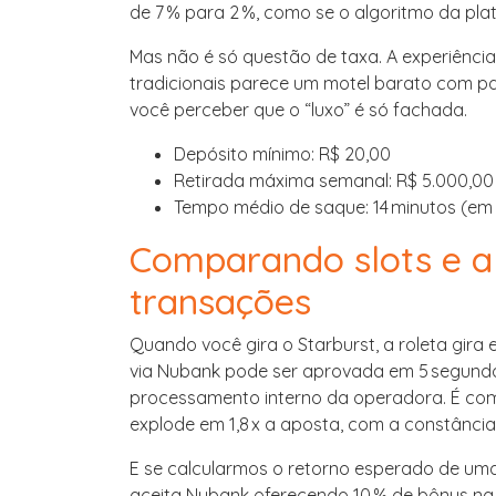
de 7 % para 2 %, como se o algoritmo da pl
Mas não é só questão de taxa. A experiênci
tradicionais parece um motel barato com p
você perceber que o “luxo” é só fachada.
Depósito mínimo: R$ 20,00
Retirada máxima semanal: R$ 5.000,00
Tempo médio de saque: 14 minutos (em 
Comparando slots e a
transações
Quando você gira o Starburst, a roleta gi
via Nubank pode ser aprovada em 5 segundos
processamento interno da operadora. É com
explode em 1,8 x a aposta, com a constânci
E se calcularmos o retorno esperado de uma
aceita Nubank oferecendo 10 % de bônus na 