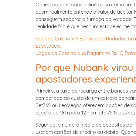
O mercado de jogos online pulsa como um t
quem realmente entende o valor de aceitar
conseguem separar a fumaça da verdade. En
realidade fria é que nenhum estabeleciment
Rabona Casino VIP Bônus com Rodadas Gráti
Espetáculo
Jogos de Cassino que Pagam no Pix: O Bala
Por que Nubank virou
apostadores experien
Primeiro, a taxa de recarga entre bancos var
comparada ao custo de um extrato bancário
Bet365 ou LeoVegas oferecem opções de sa
espera de 48 h para 12 h em até 75 % das vez
Segundo, o número médio de depósitos por us
usaram cartões de crédito ou débito. Quando