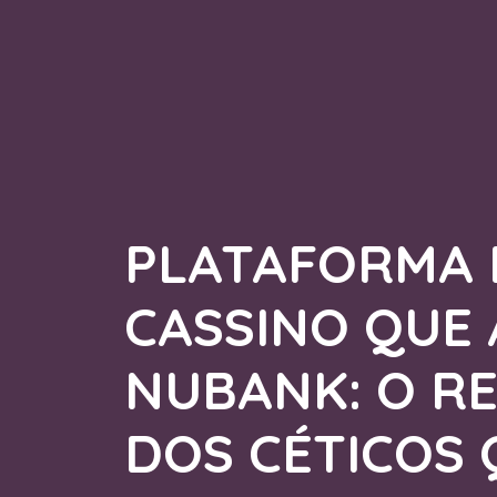
PLATAFORMA 
CASSINO QUE 
NUBANK: O R
DOS CÉTICOS 