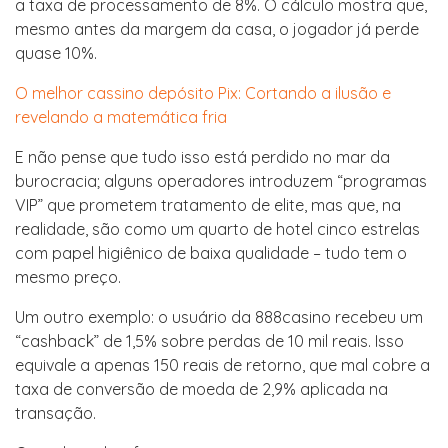
a taxa de processamento de 8%. O cálculo mostra que,
mesmo antes da margem da casa, o jogador já perde
quase 10%.
O melhor cassino depósito Pix: Cortando a ilusão e
revelando a matemática fria
E não pense que tudo isso está perdido no mar da
burocracia; alguns operadores introduzem “programas
VIP” que prometem tratamento de elite, mas que, na
realidade, são como um quarto de hotel cinco estrelas
com papel higiênico de baixa qualidade – tudo tem o
mesmo preço.
Um outro exemplo: o usuário da 888casino recebeu um
“cashback” de 1,5% sobre perdas de 10 mil reais. Isso
equivale a apenas 150 reais de retorno, que mal cobre a
taxa de conversão de moeda de 2,9% aplicada na
transação.