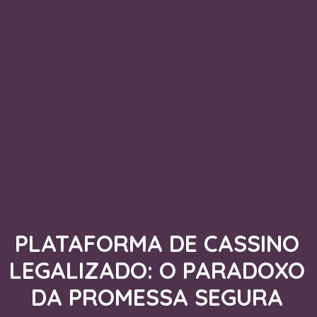
PLATAFORMA DE CASSINO
LEGALIZADO: O PARADOXO
DA PROMESSA SEGURA