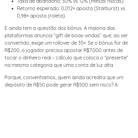
Taxa de abandono: 30% vs 12% (mesas físicas).
Retorno esperado: 0,012× aposta (Starburst) vs
0,98× aposta (roleta).
E ainda tem a questão dos bônus. A maioria das
plataformas anuncia “gift de boas-vindas” que, ao ser
convertido, exige um rollover de 35×. Se o bônus for de
R$200, o jogador precisa apostar R$7.000 antes de
tocar o dinheiro real – cálculo que coloca o “presente”
na mesma categoria que uma conta de luz alta.
Porque, convenhamos, quem ainda acredita que um
depósito de R$50 pode gerar R$500 sem risco? A
matemática não mente; a casa sempre tem 1% de
margem mínima, mesmo nas mesas ao vivo.
Um detalhe que me tira do sério é a fonte diminuta do
botão “Sair da mesa” nas interfaces – parece que o
designer pensou que só um ávido rato de laboratório
conseguiria clicar nele sem perder a paciência.