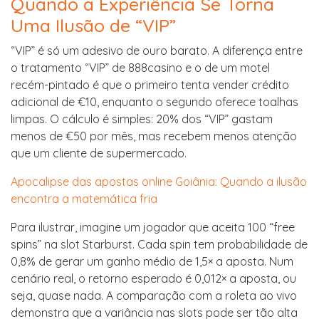
Quando a Experiência Se Torna
Uma Ilusão de “VIP”
“VIP” é só um adesivo de ouro barato. A diferença entre
o tratamento “VIP” de 888casino e o de um motel
recém-pintado é que o primeiro tenta vender crédito
adicional de €10, enquanto o segundo oferece toalhas
limpas. O cálculo é simples: 20% dos “VIP” gastam
menos de €50 por mês, mas recebem menos atenção
que um cliente de supermercado.
Apocalipse das apostas online Goiânia: Quando a ilusão
encontra a matemática fria
Para ilustrar, imagine um jogador que aceita 100 “free
spins” na slot Starburst. Cada spin tem probabilidade de
0,8% de gerar um ganho médio de 1,5× a aposta. Num
cenário real, o retorno esperado é 0,012× a aposta, ou
seja, quase nada. A comparação com a roleta ao vivo
demonstra que a variância nas slots pode ser tão alta