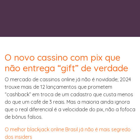
O novo cassino com pix que
não entrega “gift” de verdade
O mercado de cassinos online já não é novidade; 2024
trouxe mais de 12 lançamentos que prometem
“cashback” em troca de um cadastro que custa menos
do que um café de 3 reais. Mas a maioria ainda ignora
que o real diferencial é a velocidade do pix, não a fofoca
de bônus falsos.
O melhor blackjack online Brasil já não é mais segredo
dos insiders