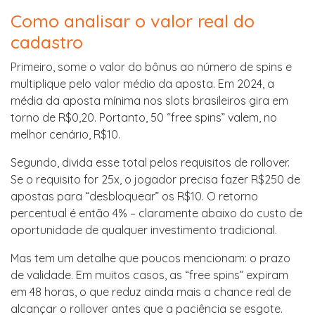
Como analisar o valor real do
cadastro
Primeiro, some o valor do bônus ao número de spins e
multiplique pelo valor médio da aposta. Em 2024, a
média da aposta mínima nos slots brasileiros gira em
torno de R$0,20. Portanto, 50 “free spins” valem, no
melhor cenário, R$10.
Segundo, divida esse total pelos requisitos de rollover.
Se o requisito for 25x, o jogador precisa fazer R$250 de
apostas para “desbloquear” os R$10. O retorno
percentual é então 4% – claramente abaixo do custo de
oportunidade de qualquer investimento tradicional.
Mas tem um detalhe que poucos mencionam: o prazo
de validade. Em muitos casos, as “free spins” expiram
em 48 horas, o que reduz ainda mais a chance real de
alcançar o rollover antes que a paciência se esgote.