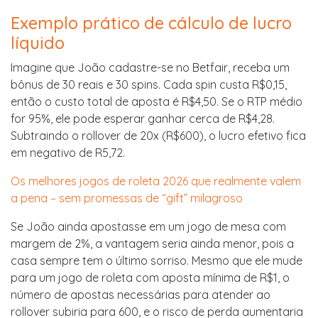
Exemplo prático de cálculo de lucro
líquido
Imagine que João cadastre-se no Betfair, receba um
bônus de 30 reais e 30 spins. Cada spin custa R$0,15,
então o custo total de aposta é R$4,50. Se o RTP médio
for 95%, ele pode esperar ganhar cerca de R$4,28.
Subtraindo o rollover de 20x (R$600), o lucro efetivo fica
em negativo de R5,72.
Os melhores jogos de roleta 2026 que realmente valem
a pena – sem promessas de “gift” milagroso
Se João ainda apostasse em um jogo de mesa com
margem de 2%, a vantagem seria ainda menor, pois a
casa sempre tem o último sorriso. Mesmo que ele mude
para um jogo de roleta com aposta mínima de R$1, o
número de apostas necessárias para atender ao
rollover subiria para 600, e o risco de perda aumentaria