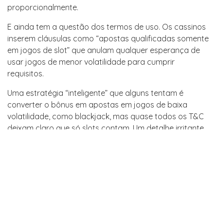
proporcionalmente.
E ainda tem a questão dos termos de uso. Os cassinos
inserem cláusulas como “apostas qualificadas somente
em jogos de slot” que anulam qualquer esperança de
usar jogos de menor volatilidade para cumprir
requisitos.
Uma estratégia “inteligente” que alguns tentam é
converter o bônus em apostas em jogos de baixa
volatilidade, como blackjack, mas quase todos os T&C
deixam claro que só slots contam. Um detalhe irritante
que quase ninguém percebe até o 7º dia de jogo.
E por falar em detalhe irritante, o tamanho da fonte no
botão de “confirmar retirada” ainda é menor que a letra
de um bilhete de loteria, obrigando a zoomar a tela
inteira.
Compartilhar: