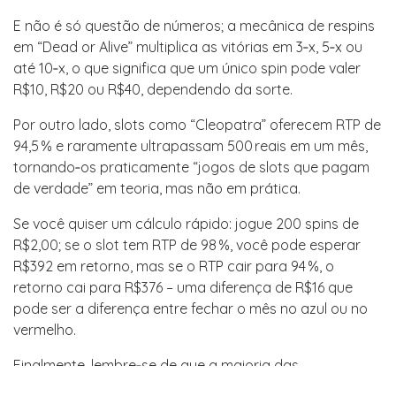
E não é só questão de números; a mecânica de respins
em “Dead or Alive” multiplica as vitórias em 3‑x, 5‑x ou
até 10‑x, o que significa que um único spin pode valer
R$10, R$20 ou R$40, dependendo da sorte.
Por outro lado, slots como “Cleopatra” oferecem RTP de
94,5 % e raramente ultrapassam 500 reais em um mês,
tornando‑os praticamente “jogos de slots que pagam
de verdade” em teoria, mas não em prática.
Se você quiser um cálculo rápido: jogue 200 spins de
R$2,00; se o slot tem RTP de 98 %, você pode esperar
R$392 em retorno, mas se o RTP cair para 94 %, o
retorno cai para R$376 – uma diferença de R$16 que
pode ser a diferença entre fechar o mês no azul ou no
vermelho.
Finalmente, lembre‑se de que a maioria das
plataformas impõe limites de saque de R$5.000 por dia;