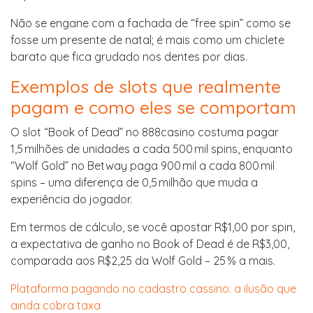
Não se engane com a fachada de “free spin” como se
fosse um presente de natal; é mais como um chiclete
barato que fica grudado nos dentes por dias.
Exemplos de slots que realmente
pagam e como eles se comportam
O slot “Book of Dead” no 888casino costuma pagar
1,5 milhões de unidades a cada 500 mil spins, enquanto
“Wolf Gold” no Betway paga 900 mil a cada 800 mil
spins – uma diferença de 0,5 milhão que muda a
experiência do jogador.
Em termos de cálculo, se você apostar R$1,00 por spin,
a expectativa de ganho no Book of Dead é de R$3,00,
comparada aos R$2,25 da Wolf Gold – 25 % a mais.
Plataforma pagando no cadastro cassino: a ilusão que
ainda cobra taxa