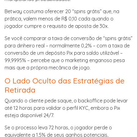
Betway costuma oferecer 20 “spins grátis” que, na
prática, valem menos de R$ 0,10 cada quando o
jogador cumpre o requisito de aposta de 30x.
Se você comparar a taxa de conversão de “spins grátis”
para dinheiro real – normalmente 0,2% – com a taxa de
conversão de um depósito Pix para saldo utilizável –
99,9995% – percebe que o marketing enganoso pesa
mais que a própria mecânica de jogo.
O Lado Oculto das Estratégias de
Retirada
Quando o cliente pede saque, o backoffice pode levar
até 12 horas para validar o perfil KYC, embora o Pix
esteja disponível 24/7.
Se o processo leva 72 horas, o jogador perde o
equivalente a 1,5% de seus ganhos potenciais,