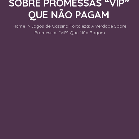
SOBRE PROMESSAS “VIP”
QUE NÃO PAGAM
Home
>
Jogos de Cassino Fortaleza: A Verdade Sobre
Promessas “VIP” Que Não Pagam