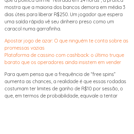
que a política afirme “retirada em 24 horas”, a prática
mostra que a maioria dos bancos demora em média 3
dias úteis para liberar R$250. Um jogador que espera
uma saída rápida vê seu dinheiro preso como um
caracol numa garrafinha.
Apostar jogo de azar: O que ninguém te conta sobre as
promessas vazias
Plataforma de cassino com cashback: o último truque
barato que os operadores ainda insistem em vender
Para quem pensa que a frequência de “free spins”
aumenta as chances, a realidade é que essas rodadas
costumam ter limites de ganho de R$10 por sessão, o
que, em termos de probabilidade, equivale a tentar
encher um balde furado com uma torneira pingando.
Cassino depósito mínimo 2 reais: o truque que ninguém
conta