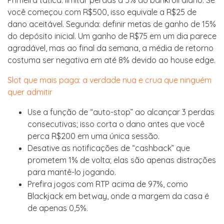
Primeira tática: limitar perdas a 5% do bankroll diário. Se
você começou com R$500, isso equivale a R$25 de
dano aceitável. Segunda: definir metas de ganho de 15%
do depósito inicial. Um ganho de R$75 em um dia parece
agradável, mas ao final da semana, a média de retorno
costuma ser negativa em até 8% devido ao house edge.
Slot que mais paga: a verdade nua e crua que ninguém
quer admitir
Use a função de “auto-stop” ao alcançar 3 perdas
consecutivas; isso corta o dano antes que você
perca R$200 em uma única sessão.
Desative as notificações de “cashback” que
prometem 1% de volta; elas são apenas distrações
para mantê-lo jogando.
Prefira jogos com RTP acima de 97%, como
Blackjack em betway, onde a margem da casa é
de apenas 0,5%.