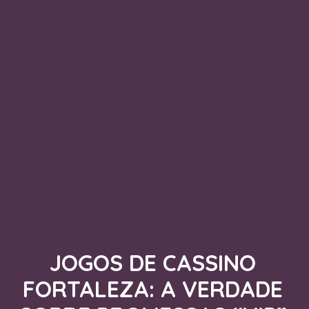
JOGOS DE CASSINO
FORTALEZA: A VERDADE