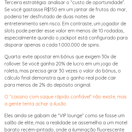
Terceira estratégia: analisar o “custo de oportunidade”.
Se você gastasse R$150 em um jantar de frutos do mar,
poderia ter desfrutado de duas noites de
entretenimento sem risco. Em contraste, um jogador de
slots pode perder esse valor em menos de 10 rodadas,
especialmente quando o jackpot está configurado para
disparar apenas a cada 1.000.000 de spins.
Quarta: evite apostar em bônus que exigem 30x de
rollover. Se você ganha 20% de lucro em um jogo de
roleta, mas precisa girar 30 vezes o valor do bônus, o
cálculo final demonstra que o ganho real pode cair
para menos de 2% do depósito original.
O “cassino com saque rápido confiável” não existe, mas
a gente tenta achar a ilusão
Eles ainda se gabam de “VIP lounge” como se fosse um
salão de elite, mas a realidade se assemelha a um motel
barato recém-pintado, onde a iluminação fluorescente