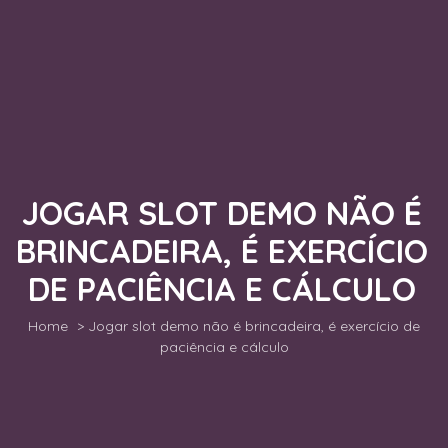
JOGAR SLOT DEMO NÃO É
BRINCADEIRA, É EXERCÍCIO
DE PACIÊNCIA E CÁLCULO
Home
>
Jogar slot demo não é brincadeira, é exercício de
paciência e cálculo