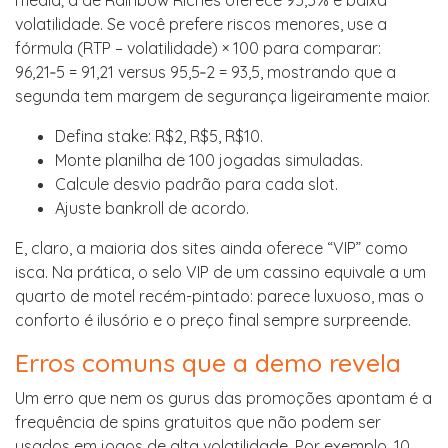
média; a de Rainbow Riches oferece 95,5% e baixa
volatilidade. Se você prefere riscos menores, use a
fórmula (RTP – volatilidade) × 100 para comparar:
96,21‑5 = 91,21 versus 95,5‑2 = 93,5, mostrando que a
segunda tem margem de segurança ligeiramente maior.
Defina stake: R$2, R$5, R$10.
Monte planilha de 100 jogadas simuladas.
Calcule desvio padrão para cada slot.
Ajuste bankroll de acordo.
E, claro, a maioria dos sites ainda oferece “VIP” como
isca. Na prática, o selo VIP de um cassino equivale a um
quarto de motel recém-pintado: parece luxuoso, mas o
conforto é ilusório e o preço final sempre surpreende.
Erros comuns que a demo revela
Um erro que nem os gurus das promoções apontam é a
frequência de spins gratuitos que não podem ser
usados em jogos de alta volatilidade. Por exemplo, 10