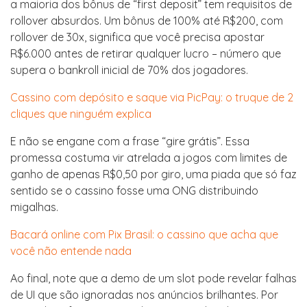
a maioria dos bônus de “first deposit” tem requisitos de
rollover absurdos. Um bônus de 100% até R$200, com
rollover de 30x, significa que você precisa apostar
R$6.000 antes de retirar qualquer lucro – número que
supera o bankroll inicial de 70% dos jogadores.
Cassino com depósito e saque via PicPay: o truque de 2
cliques que ninguém explica
E não se engane com a frase “gire grátis”. Essa
promessa costuma vir atrelada a jogos com limites de
ganho de apenas R$0,50 por giro, uma piada que só faz
sentido se o cassino fosse uma ONG distribuindo
migalhas.
Bacará online com Pix Brasil: o cassino que acha que
você não entende nada
Ao final, note que a demo de um slot pode revelar falhas
de UI que são ignoradas nos anúncios brilhantes. Por