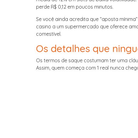
perde R$ 0,12 em poucos minutos.
Se você ainda acredita que “aposta mínima”
casino a um supermercado que oferece amost
comestível.
Os detalhes que ningu
Os termos de saque costumam ter uma cláusu
Assim, quem começa com 1 real nunca chega
vitórias milagrosas.
Um erro frequente de novatos é ignorar o “
processamento leva até 72 horas; então, se
tem saldo.
Por fim, a fonte da interface costuma ser de
créditos pareça um quebra-cabeça, e você
realmente jogando.