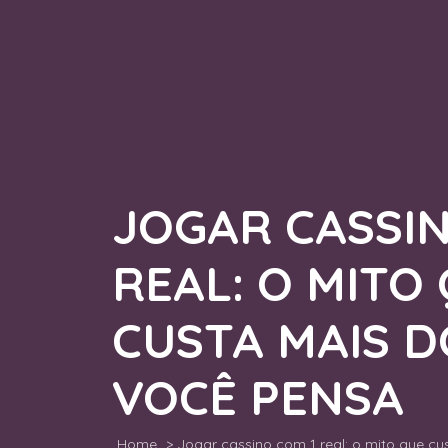
JOGAR CASSIN
REAL: O MITO
CUSTA MAIS D
VOCÊ PENSA
Home
>
Jogar cassino com 1 real: o mito que c