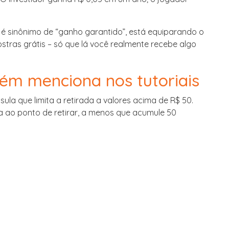
 é sinônimo de “ganho garantido”, está equiparando o
ras grátis – só que lá você realmente recebe algo
ém menciona nos tutoriais
la que limita a retirada a valores acima de R$ 50.
 ao ponto de retirar, a menos que acumule 50
tempo de processamento”. Em alguns sites, o
u real desaparece antes que você perceba que ainda
 9 pt. Essa mini‑fonte faz com que até a contagem de
 gasta mais tempo ajustando o zoom do que