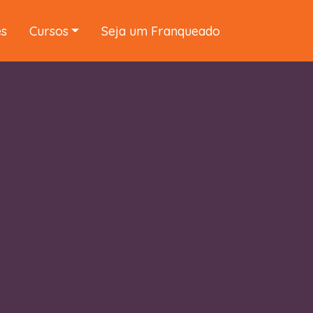
es
Cursos
Seja um Franqueado