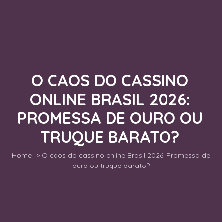
O CAOS DO CASSINO
ONLINE BRASIL 2026:
PROMESSA DE OURO OU
TRUQUE BARATO?
Home
>
O caos do cassino online Brasil 2026: Promessa de
ouro ou truque barato?