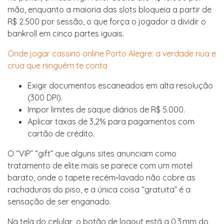
mão, enquanto a maioria das slots bloqueia a partir de
R$ 2.500 por sessão, o que força o jogador a dividir o
bankroll em cinco partes iguais.
Onde jogar cassino online Porto Alegre: a verdade nua e
crua que ninguém te conta
Exigir documentos escaneados em alta resolução
(300 DPI).
Impor limites de saque diários de R$ 5.000.
Aplicar taxas de 3,2% para pagamentos com
cartão de crédito.
O “VIP” “gift” que alguns sites anunciam como
tratamento de elite mais se parece com um motel
barato, onde o tapete recém‑lavado não cobre as
rachaduras do piso, e a única coisa “gratuita” é a
sensação de ser enganado.
Na tela do celular, o botão de logout está a 0,3 mm do