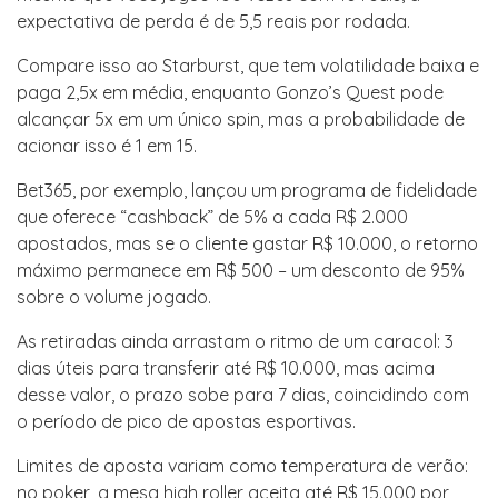
expectativa de perda é de 5,5 reais por rodada.
Compare isso ao Starburst, que tem volatilidade baixa e
paga 2,5x em média, enquanto Gonzo’s Quest pode
alcançar 5x em um único spin, mas a probabilidade de
acionar isso é 1 em 15.
Bet365, por exemplo, lançou um programa de fidelidade
que oferece “cashback” de 5% a cada R$ 2.000
apostados, mas se o cliente gastar R$ 10.000, o retorno
máximo permanece em R$ 500 – um desconto de 95%
sobre o volume jogado.
As retiradas ainda arrastam o ritmo de um caracol: 3
dias úteis para transferir até R$ 10.000, mas acima
desse valor, o prazo sobe para 7 dias, coincidindo com
o período de pico de apostas esportivas.
Limites de aposta variam como temperatura de verão:
no poker, a mesa high roller aceita até R$ 15.000 por