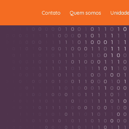
Contato
Quem somos
Unidad