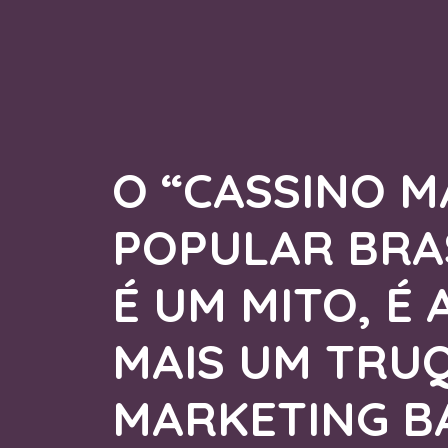
O “CASSINO M
POPULAR BRA
É UM MITO, É
MAIS UM TRU
MARKETING B