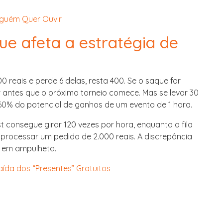
guém Quer Ouvir
e afeta a estratégia de
0 reais e perde 6 delas, resta 400. Se o saque for
r antes que o próximo torneio comece. Mas se levar 30
 60% do potencial de ganhos de um evento de 1 hora.
 consegue girar 120 vezes por hora, enquanto a fila
a processar um pedido de 2.000 reais. A discrepância
a em ampulheta.
ída dos “Presentes” Gratuitos