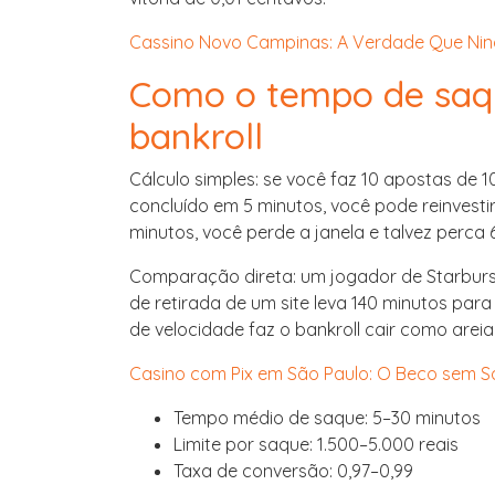
Cassino Novo Campinas: A Verdade Que Nin
Como o tempo de saqu
bankroll
Cálculo simples: se você faz 10 apostas de 10
concluído em 5 minutos, você pode reinvesti
minutos, você perde a janela e talvez perca
Comparação direta: um jogador de Starburst
de retirada de um site leva 140 minutos par
de velocidade faz o bankroll cair como arei
Casino com Pix em São Paulo: O Beco sem Sa
Tempo médio de saque: 5–30 minutos
Limite por saque: 1.500–5.000 reais
Taxa de conversão: 0,97–0,99