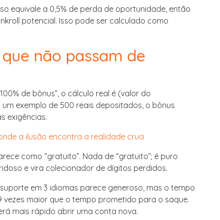
so equivale a 0,5% de perda de oportunidade, então
kroll potencial. Isso pode ser calculado como
 que não passam de
00% de bônus”, o cálculo real é (valor do
 Em um exemplo de 500 reais depositados, o bônus
s exigências.
onde a ilusão encontra a realidade crua
arece como “gratuito”. Nada de “gratuito”; é puro
idoso e vira colecionador de dígitos perdidos.
e suporte em 3 idiomas parece generoso, mas o tempo
 9 vezes maior que o tempo prometido para o saque.
será mais rápido abrir uma conta nova.