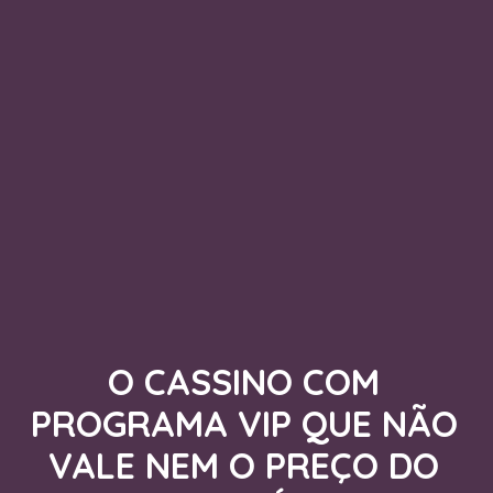
O CASSINO COM
PROGRAMA VIP QUE NÃO
VALE NEM O PREÇO DO