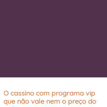
O cassino com programa vip
que não vale nem o preço do