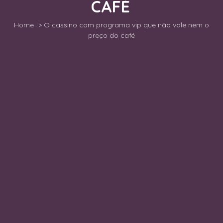
CAFÉ
Home
>
O cassino com programa vip que não vale nem o
preço do café