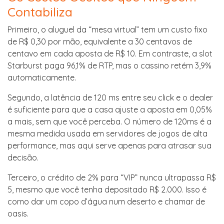
Contabiliza
Primeiro, o aluguel da “mesa virtual” tem um custo fixo
de R$ 0,30 por mão, equivalente a 30 centavos de
centavo em cada aposta de R$ 10. Em contraste, a slot
Starburst paga 96,1% de RTP, mas o cassino retém 3,9%
automaticamente.
Segundo, a latência de 120 ms entre seu click e o dealer
é suficiente para que a casa ajuste a aposta em 0,05%
a mais, sem que você perceba. O número de 120ms é a
mesma medida usada em servidores de jogos de alta
performance, mas aqui serve apenas para atrasar sua
decisão.
Terceiro, o crédito de 2% para “VIP” nunca ultrapassa R$
5, mesmo que você tenha depositado R$ 2.000. Isso é
como dar um copo d’água num deserto e chamar de
oasis.