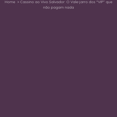
Home
>
Cassino ao Vivo Salvador: O Vale-jarro dos “VIP” que
não pagam nada