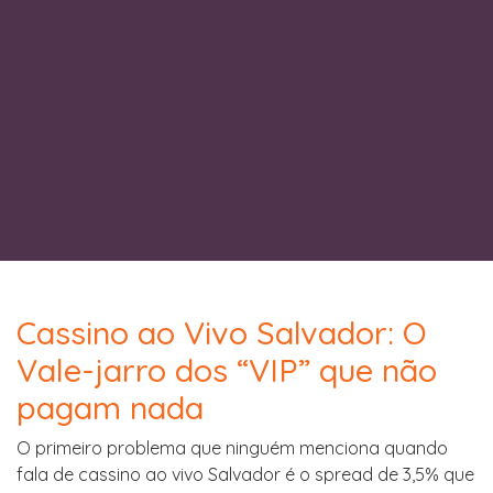
Cassino ao Vivo Salvador: O
Vale-jarro dos “VIP” que não
pagam nada
O primeiro problema que ninguém menciona quando
fala de cassino ao vivo Salvador é o spread de 3,5% que