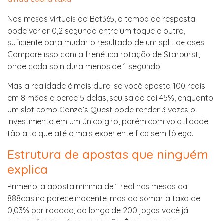
Nas mesas virtuais da Bet365, o tempo de resposta
pode variar 0,2 segundo entre um toque e outro,
suficiente para mudar o resultado de um split de ases.
Compare isso com a frenética rotação de Starburst,
onde cada spin dura menos de 1 segundo.
Mas a realidade é mais dura: se você aposta 100 reais
em 8 mãos e perde 5 delas, seu saldo cai 45%, enquanto
um slot como Gonzo’s Quest pode render 3 vezes o
investimento em um único giro, porém com volatilidade
tão alta que até o mais experiente fica sem fôlego.
Estrutura de apostas que ninguém
explica
Primeiro, a aposta mínima de 1 real nas mesas da
888casino parece inocente, mas ao somar a taxa de
0,03% por rodada, ao longo de 200 jogos você já