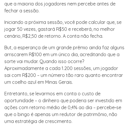
que a maioria dos jogadores nem percebe antes de
fechar a sessão.
Iniciando a próxima sessão, você pode calcular que, se
jogar 50 vezes, gastará R$50 e receberá, no melhor
cenário, R$2,50 de retorno. A conta não fecha.
But, a esperança de um grande prêmio ainda faz alguns
arriscarem R$100 em um único dia, acreditando que a
sorte vai mudar. Quando isso ocorre?
Aproximadamente a cada 1.200 sessões, um jogador
sai com R$200 – um número tão raro quanto encontrar
um coelho azul em Minas Gerais.
Entretanto, se levarmos em conta o custo de
oportunidade – o dinheiro que poderia ser investido em
ações com retorno médio de 0,4% ao dia – percebe‑se
que o bingo é apenas um redutor de patrimônio, não
uma estratégia de crescimento.