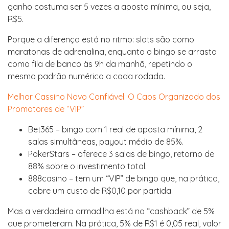
ganho costuma ser 5 vezes a aposta mínima, ou seja,
R$5.
Porque a diferença está no ritmo: slots são como
maratonas de adrenalina, enquanto o bingo se arrasta
como fila de banco às 9h da manhã, repetindo o
mesmo padrão numérico a cada rodada.
Melhor Cassino Novo Confiável: O Caos Organizado dos
Promotores de “VIP”
Bet365 – bingo com 1 real de aposta mínima, 2
salas simultâneas, payout médio de 85%.
PokerStars – oferece 3 salas de bingo, retorno de
88% sobre o investimento total.
888casino – tem um “VIP” de bingo que, na prática,
cobre um custo de R$0,10 por partida.
Mas a verdadeira armadilha está no “cashback” de 5%
que prometeram. Na prática, 5% de R$1 é 0,05 real, valor