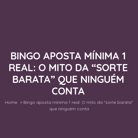
BINGO APOSTA MÍNIMA 1
REAL: O MITO DA “SORTE
BARATA” QUE NINGUÉM
CONTA
Home
>
Bingo aposta mínima 1 real: O mito da “sorte barata”
que ninguém conta