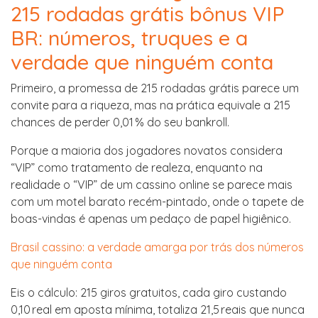
215 rodadas grátis bônus VIP
BR: números, truques e a
verdade que ninguém conta
Primeiro, a promessa de 215 rodadas grátis parece um
convite para a riqueza, mas na prática equivale a 215
chances de perder 0,01 % do seu bankroll.
Porque a maioria dos jogadores novatos considera
“VIP” como tratamento de realeza, enquanto na
realidade o “VIP” de um cassino online se parece mais
com um motel barato recém-pintado, onde o tapete de
boas-vindas é apenas um pedaço de papel higiênico.
Brasil cassino: a verdade amarga por trás dos números
que ninguém conta
Eis o cálculo: 215 giros gratuitos, cada giro custando
0,10 real em aposta mínima, totaliza 21,5 reais que nunca