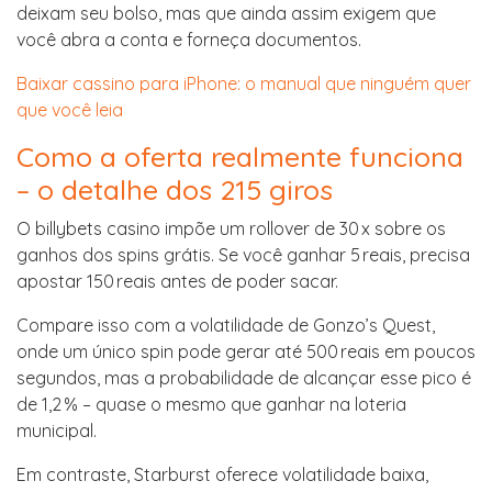
deixam seu bolso, mas que ainda assim exigem que
você abra a conta e forneça documentos.
Baixar cassino para iPhone: o manual que ninguém quer
que você leia
Como a oferta realmente funciona
– o detalhe dos 215 giros
O billybets casino impõe um rollover de 30 x sobre os
ganhos dos spins grátis. Se você ganhar 5 reais, precisa
apostar 150 reais antes de poder sacar.
Compare isso com a volatilidade de Gonzo’s Quest,
onde um único spin pode gerar até 500 reais em poucos
segundos, mas a probabilidade de alcançar esse pico é
de 1,2 % – quase o mesmo que ganhar na loteria
municipal.
Em contraste, Starburst oferece volatilidade baixa,