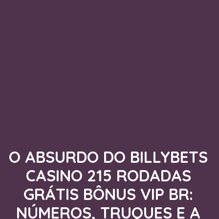
O ABSURDO DO BILLYBETS
CASINO 215 RODADAS
GRÁTIS BÔNUS VIP BR:
NÚMEROS, TRUQUES E A