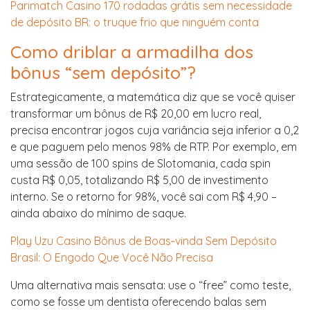
Parimatch Casino 170 rodadas grátis sem necessidade
de depósito BR: o truque frio que ninguém conta
Como driblar a armadilha dos
bônus “sem depósito”?
Estrategicamente, a matemática diz que se você quiser
transformar um bônus de R$ 20,00 em lucro real,
precisa encontrar jogos cuja variância seja inferior a 0,2
e que paguem pelo menos 98% de RTP. Por exemplo, em
uma sessão de 100 spins de Slotomania, cada spin
custa R$ 0,05, totalizando R$ 5,00 de investimento
interno. Se o retorno for 98%, você sai com R$ 4,90 –
ainda abaixo do mínimo de saque.
Play Uzu Casino Bônus de Boas‑vinda Sem Depósito
Brasil: O Engodo Que Você Não Precisa
Uma alternativa mais sensata: use o “free” como teste,
como se fosse um dentista oferecendo balas sem