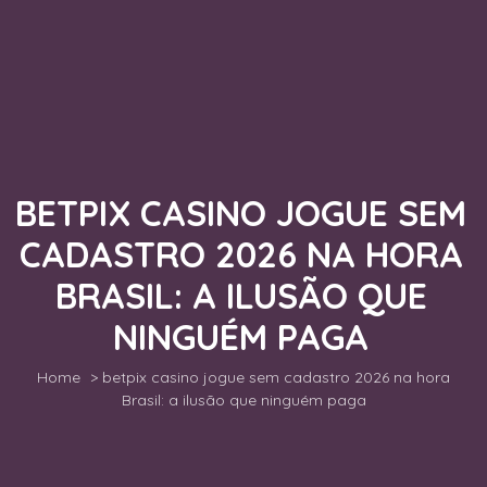
BETPIX CASINO JOGUE SEM
CADASTRO 2026 NA HORA
BRASIL: A ILUSÃO QUE
NINGUÉM PAGA
Home
>
betpix casino jogue sem cadastro 2026 na hora
Brasil: a ilusão que ninguém paga