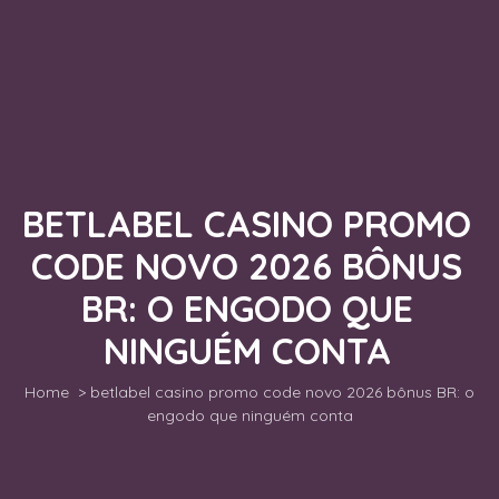
BETLABEL CASINO PROMO
CODE NOVO 2026 BÔNUS
BR: O ENGODO QUE
NINGUÉM CONTA
Home
>
betlabel casino promo code novo 2026 bônus BR: o
engodo que ninguém conta