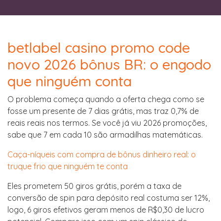
betlabel casino promo code
novo 2026 bônus BR: o engodo
que ninguém conta
O problema começa quando a oferta chega como se
fosse um presente de 7 dias grátis, mas traz 0,7% de
reais reais nos termos. Se você já viu 2026 promoções,
sabe que 7 em cada 10 são armadilhas matemáticas.
Caça-níqueis com compra de bônus dinheiro real: o
truque frio que ninguém te conta
Eles prometem 50 giros grátis, porém a taxa de
conversão de spin para depósito real costuma ser 12%,
logo, 6 giros efetivos geram menos de R$0,30 de lucro