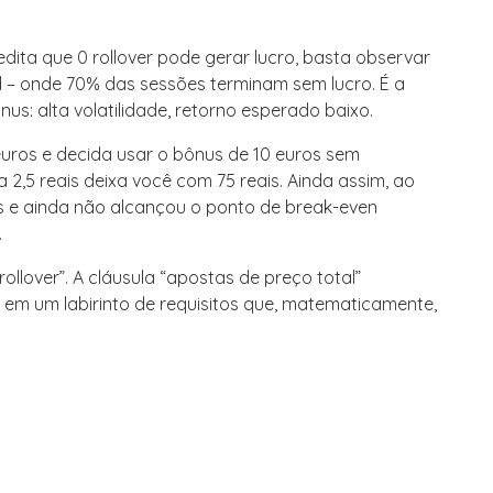
dita que 0 rollover pode gerar lucro, basta observar
d – onde 70% das sessões terminam sem lucro. É a
us: alta volatilidade, retorno esperado baixo.
euros e decida usar o bônus de 10 euros sem
 2,5 reais deixa você com 75 reais. Ainda assim, ao
ais e ainda não alcançou o ponto de break-even
.
lover”. A cláusula “apostas de preço total”
 em um labirinto de requisitos que, matematicamente,
pira em 48 horas. Se você gastar 30 minutos por
todas as exigências. Isso equivale a correr uma
el para a maioria.
 depósito sem rollover BR”, lembre‑se de que o “sem