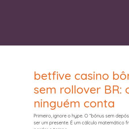
betfive casino b
sem rollover BR: 
ninguém conta
Primeiro, ignore o hype. O “bônus sem depós
ser um presente. É um cálculo matemático fri