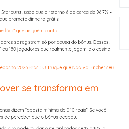
 Starburst, sabe que o retorno é de cerca de 96,7% –
que promete dinheiro grátis.
e fácil” que ninguém conta
dores se registrem só por causa do bônus. Desses,
ica 180 jogadores que realmente jogam, e o casino
ósito 2026 Brasil: O Truque que Não Vai Encher seu
lover se transforma em
uenas dizem “aposta mínima de 0,10 reais”. Se você
ntes de perceber que o bônus acabou.
a giro pode mudar o multiplicador de 1x a 10x; a