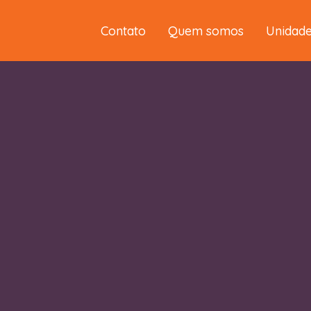
Contato
Quem somos
Unidad