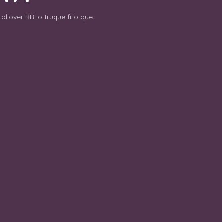
llover BR: o truque frio que