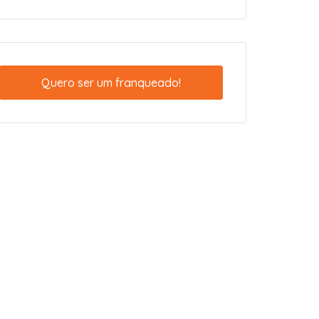
Quero ser um franqueado!