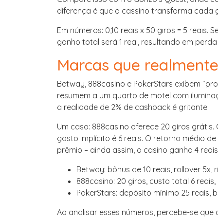
diferença é que o cassino transforma cada g
Em números: 0,10 reais x 50 giros = 5 reais. 
ganho total será 1 real, resultando em perda l
Marcas que realmente
Betway, 888casino e PokerStars exibem “pr
resumem a um quarto de motel com iluminaç
a realidade de 2% de cashback é gritante.
Um caso: 888casino oferece 20 giros grátis. 
gasto implícito é 6 reais. O retorno médio de
prêmio – ainda assim, o casino ganha 4 reais
Betway: bônus de 10 reais, rollover 5x, r
888casino: 20 giros, custo total 6 reais,
PokerStars: depósito mínimo 25 reais, bô
Ao analisar esses números, percebe-se que