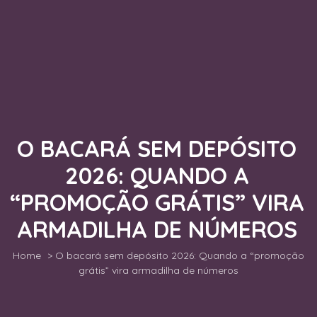
O BACARÁ SEM DEPÓSITO
2026: QUANDO A
“PROMOÇÃO GRÁTIS” VIRA
ARMADILHA DE NÚMEROS
Home
>
O bacará sem depósito 2026: Quando a “promoção
grátis” vira armadilha de números