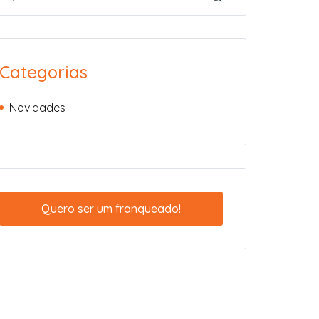
Categorias
Novidades
Quero ser um franqueado!