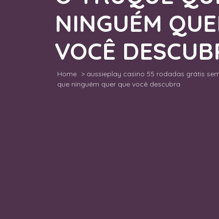
NINGUÉM QUE
VOCÊ DESCUB
Home
>
aussieplay casino 55 rodadas grátis se
que ninguém quer que você descubra