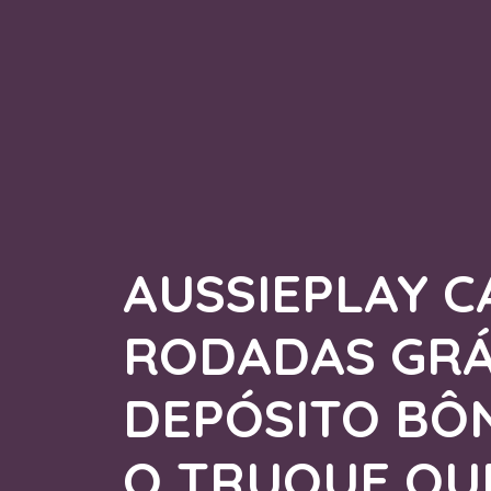
AUSSIEPLAY C
RODADAS GRÁ
DEPÓSITO BÔN
O TRUQUE QU