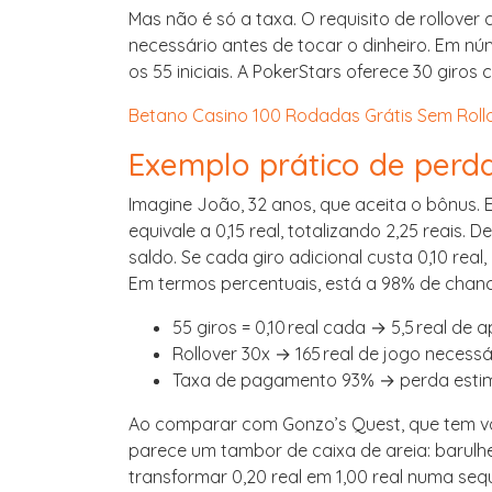
Mas não é só a taxa. O requisito de rollover c
necessário antes de tocar o dinheiro. Em núme
os 55 iniciais. A PokerStars oferece 30 giros
Betano Casino 100 Rodadas Grátis Sem Rollo
Exemplo prático de perd
Imagine João, 32 anos, que aceita o bônus. 
equivale a 0,15 real, totalizando 2,25 reais. 
saldo. Se cada giro adicional custa 0,10 real,
Em termos percentuais, está a 98% de chanc
55 giros = 0,10 real cada → 5,5 real de 
Rollover 30x → 165 real de jogo necessá
Taxa de pagamento 93% → perda estim
Ao comparar com Gonzo’s Quest, que tem vo
parece um tambor de caixa de areia: barul
transformar 0,20 real em 1,00 real numa sequ