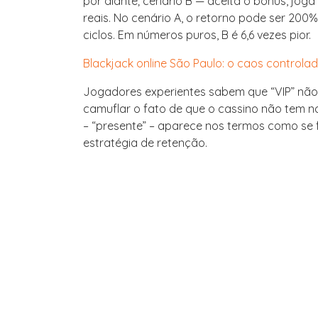
por diante; cenário B — aceita o bônus, joga 
reais. No cenário A, o retorno pode ser 200%
ciclos. Em números puros, B é 6,6 vezes pior.
Blackjack online São Paulo: o caos controlad
Jogadores experientes sabem que “VIP” não s
camuflar o fato de que o cassino não tem na
– “presente” – aparece nos termos como se
estratégia de retenção.
Quando a promessa vi
Mesmo depois de cumprir todos os requisit
Enquanto isso, o jogador vê o saldo “pende
ainda tem controle total. Em contraste, o 
que a diferença está no processamento inte
E não é só isso. Algumas plataformas limita
depositados, tornando impossível transform
compararmos com o bônus de 100% até 200 r