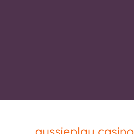
aussieplay casino