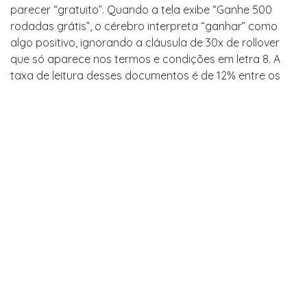
parecer “gratuito”. Quando a tela exibe “Ganhe 500
rodadas grátis”, o cérebro interpreta “ganhar” como
algo positivo, ignorando a cláusula de 30x de rollover
que só aparece nos termos e condições em letra 8. A
taxa de leitura desses documentos é de 12% entre os
usuários, o que significa que 88% não leem nada.
Os melhores jogos de roleta 2026 que realmente valem
a pena – sem promessas de “gift” milagroso
E claro, há o detalhe irritante de que o botão de saque
costuma ficar em um tom de cinza quase invisível,
exigindo três cliques para confirmar. Essa UI parece ter
sido desenhada por alguém que acha que a frustração
do usuário aumenta a chance de ele continuar jogando.
Site de cassino que aceita Pix: a verdade nua e crua que
ninguém tem coragem de contar
Compartilhar: