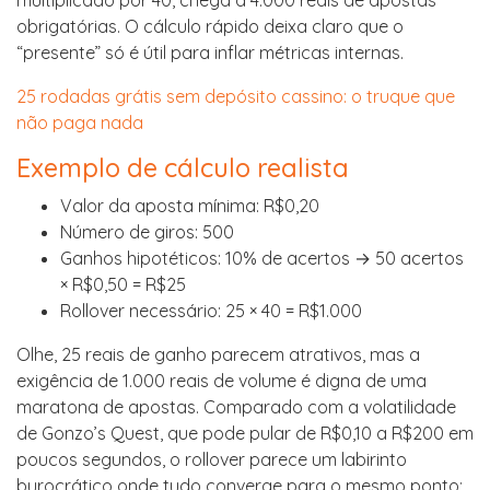
multiplicado por 40, chega a 4.000 reais de apostas
obrigatórias. O cálculo rápido deixa claro que o
“presente” só é útil para inflar métricas internas.
25 rodadas grátis sem depósito cassino: o truque que
não paga nada
Exemplo de cálculo realista
Valor da aposta mínima: R$0,20
Número de giros: 500
Ganhos hipotéticos: 10% de acertos → 50 acertos
× R$0,50 = R$25
Rollover necessário: 25 × 40 = R$1.000
Olhe, 25 reais de ganho parecem atrativos, mas a
exigência de 1.000 reais de volume é digna de uma
maratona de apostas. Comparado com a volatilidade
de Gonzo’s Quest, que pode pular de R$0,10 a R$200 em
poucos segundos, o rollover parece um labirinto
burocrático onde tudo converge para o mesmo ponto: